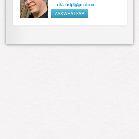
nikitafirstpl@gmail.com
ASKWHATSAP