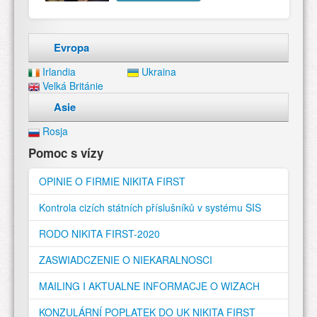
Evropa
Irlandia
Ukraina
Velká Británie
Asie
Rosja
Pomoc s vízy
OPINIE O FIRMIE NIKITA FIRST
Kontrola cizích státních příslušníků v systému SIS
RODO NIKITA FIRST-2020
ZASWIADCZENIE O NIEKARALNOSCI
MAILING I AKTUALNE INFORMACJE O WIZACH
KONZULÁRNÍ POPLATEK DO UK NIKITA FIRST